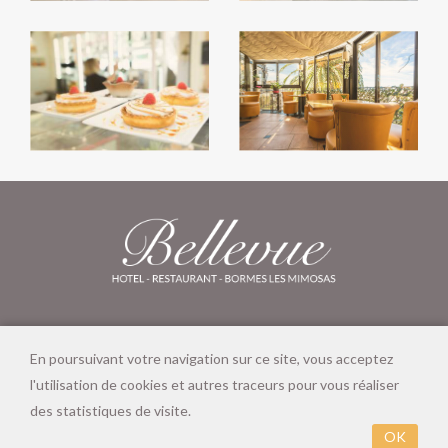
04 94 71 15 15 - BELLEVUE83@GMAIL.COM - 14 PLACE
GAMBETTA, 83230 BORMES LES MIMOSAS
En poursuivant votre navigation sur ce site, vous acceptez
l'utilisation de cookies et autres traceurs pour vous réaliser
des statistiques de visite.
Hotel Restaurant Bellevue © 2018 - 2026 |
|
Conditions
Générales de Vente
|
Lucas Serra
OK