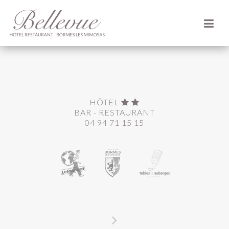
HÔTEL
BAR - RESTAURANT
04 94 71 15 15